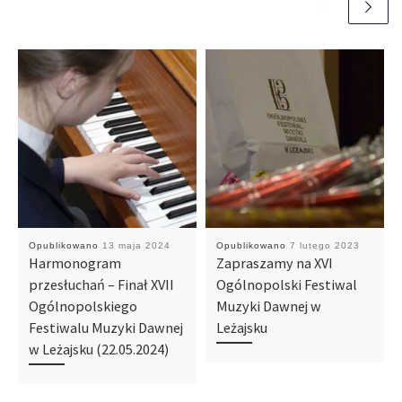
Opublikowano
13 maja 2024
Opublikowano
7 lutego 2023
Harmonogram
Zapraszamy na XVI
przesłuchań – Finał XVII
Ogólnopolski Festiwal
Ogólnopolskiego
Muzyki Dawnej w
Festiwalu Muzyki Dawnej
Leżajsku
w Leżajsku (22.05.2024)