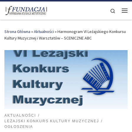
Skip to content
Search
Me
Strona Główna
»
Aktualności
»
Harmonogram VI Leżajskiego Konkursu
Kultury Muzycznej i Warsztatów – SCENICZNE ABC
AKTUALNOŚCI
LEŻAJSKI KONKURS KULTURY MUZYCZNEJ
OGŁOSZENIA