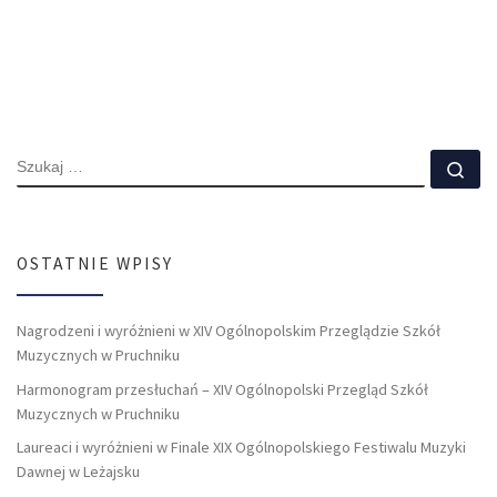
SZUKAJ
Szu
OSTATNIE WPISY
Nagrodzeni i wyróżnieni w XIV Ogólnopolskim Przeglądzie Szkół
Muzycznych w Pruchniku
Harmonogram przesłuchań – XIV Ogólnopolski Przegląd Szkół
Muzycznych w Pruchniku
Laureaci i wyróżnieni w Finale XIX Ogólnopolskiego Festiwalu Muzyki
Dawnej w Leżajsku