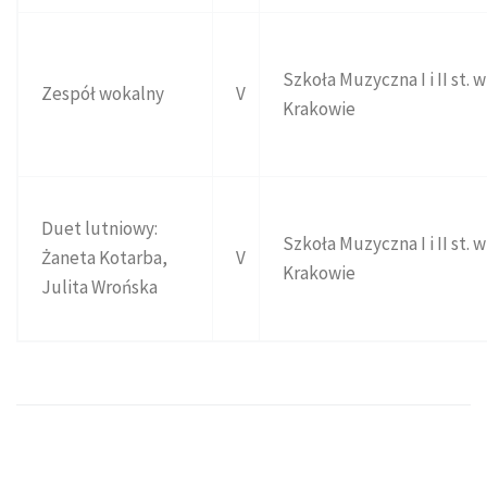
Szkoła Muzyczna I i II st. w
Zespół wokalny
V
Krakowie
Duet lutniowy:
Szkoła Muzyczna I i II st. w
Żaneta Kotarba,
V
Krakowie
Julita Wrońska