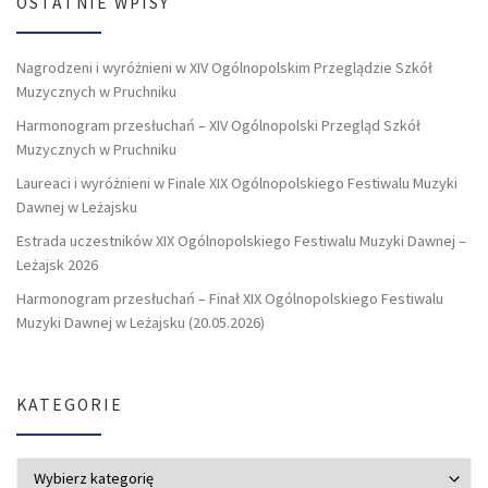
OSTATNIE WPISY
Nagrodzeni i wyróżnieni w XIV Ogólnopolskim Przeglądzie Szkół
Muzycznych w Pruchniku
Harmonogram przesłuchań – XIV Ogólnopolski Przegląd Szkół
Muzycznych w Pruchniku
Laureaci i wyróżnieni w Finale XIX Ogólnopolskiego Festiwalu Muzyki
Dawnej w Leżajsku
Estrada uczestników XIX Ogólnopolskiego Festiwalu Muzyki Dawnej –
Leżajsk 2026
Harmonogram przesłuchań – Finał XIX Ogólnopolskiego Festiwalu
Muzyki Dawnej w Leżajsku (20.05.2026)
KATEGORIE
Kategorie