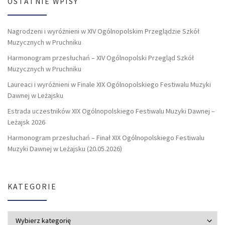
OSTATNIE WPISY
Nagrodzeni i wyróżnieni w XIV Ogólnopolskim Przeglądzie Szkół
Muzycznych w Pruchniku
Harmonogram przesłuchań – XIV Ogólnopolski Przegląd Szkół
Muzycznych w Pruchniku
Laureaci i wyróżnieni w Finale XIX Ogólnopolskiego Festiwalu Muzyki
Dawnej w Leżajsku
Estrada uczestników XIX Ogólnopolskiego Festiwalu Muzyki Dawnej –
Leżajsk 2026
Harmonogram przesłuchań – Finał XIX Ogólnopolskiego Festiwalu
Muzyki Dawnej w Leżajsku (20.05.2026)
KATEGORIE
Kategorie