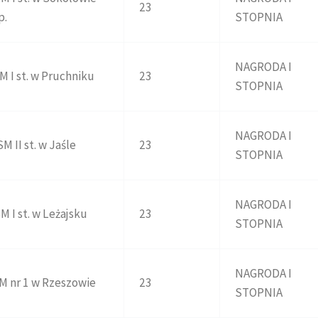
23
p.
STOPNIA
NAGRODA I
M I st. w Pruchniku
23
STOPNIA
NAGRODA I
M II st. w Jaśle
23
STOPNIA
NAGRODA I
M I st. w Leżajsku
23
STOPNIA
NAGRODA I
M nr 1 w Rzeszowie
23
STOPNIA