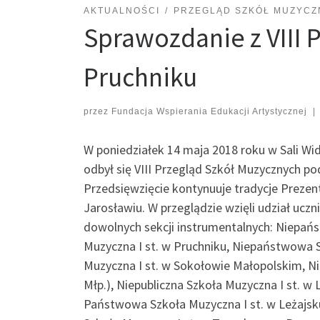
AKTUALNOŚCI
PRZEGLĄD SZKÓŁ MUZYCZ
Sprawozdanie z VIII 
Pruchniku
przez
Fundacja Wspierania Edukacji Artystycznej
|
W poniedziałek 14 maja 2018 roku w Sali Wi
odbył się VIII Przegląd Szkół Muzycznych po
Przedsięwzięcie kontynuuje tradycje Prezent
Jarosławiu. W przeglądzie wzięli udział uczni
dowolnych sekcji instrumentalnych: Niepań
Muzyczna I st. w Pruchniku, Niepaństwowa 
Muzyczna I st. w Sokołowie Małopolskim, Ni
Młp.), Niepubliczna Szkoła Muzyczna I st. w 
Państwowa Szkoła Muzyczna I st. w Leżajs