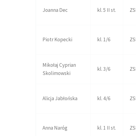
Joanna Dec
kl. 5 II st.
ZS
Piotr Kopecki
kl. 1/6
ZS
Mikołaj Cyprian
kl. 3/6
ZS
Skolimowski
Alicja Jabłońska
kl. 4/6
ZS
Anna Naróg
kl. 1 II st.
ZS