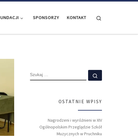
Search
FUNDACJI
SPONSORZY
KONTAKT
SZUKAJ
Szukaj …
OSTATNIE WPISY
Nagrodzeni i wyróżnieni w XIV
Ogólnopolskim Przeglądzie Szkół
Muzycznych w Pruchniku