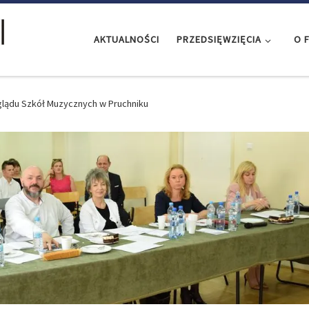
AKTUALNOŚCI
PRZEDSIĘWZIĘCIA
O 
eglądu Szkół Muzycznych w Pruchniku