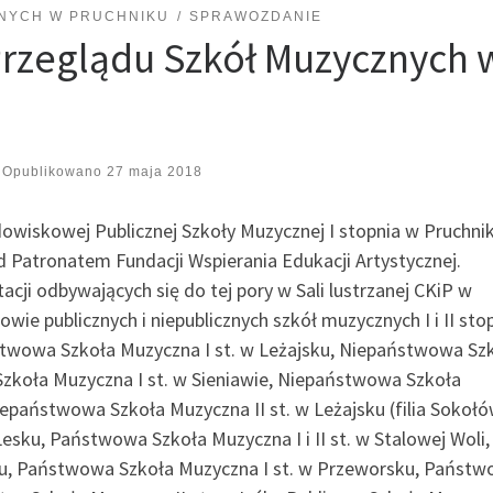
NYCH W PRUCHNIKU
SPRAWOZDANIE
Przeglądu Szkół Muzycznych 
Opublikowano
27 maja 2018
dowiskowej Publicznej Szkoły Muzycznej I stopnia w Pruchni
d Patronatem Fundacji Wspierania Edukacji Artystycznej.
acji odbywających się do tej pory w Sali lustrzanej CKiP w
owie publicznych i niepublicznych szkół muzycznych I i II sto
stwowa Szkoła Muzyczna I st. w Leżajsku, Niepaństwowa Sz
Szkoła Muzyczna I st. w Sieniawie, Niepaństwowa Szkoła
epaństwowa Szkoła Muzyczna II st. w Leżajsku (filia Sokoł
Lesku, Państwowa Szkoła Muzyczna I i II st. w Stalowej Woli,
ku, Państwowa Szkoła Muzyczna I st. w Przeworsku, Państ