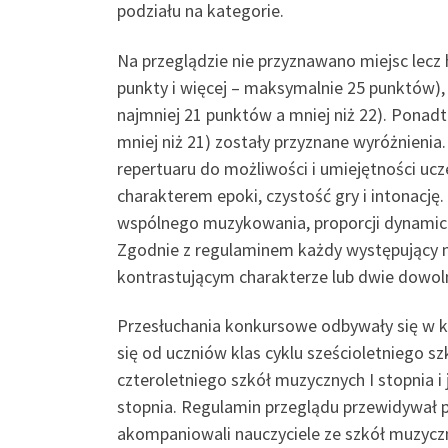
podziału na kategorie.
Na przeglądzie nie przyznawano miejsc lecz 
punkty i więcej – maksymalnie 25 punktów), I
najmniej 21 punktów a mniej niż 22). Ponadt
mniej niż 21) zostały przyznane wyróżnienia.
repertuaru do możliwości i umiejętności uc
charakterem epoki, czystość gry i intonac
wspólnego muzykowania, proporcji dynamic
Zgodnie z regulaminem każdy występujący 
kontrastującym charakterze lub dwie dowoln
Przesłuchania konkursowe odbywały się w ko
się od uczniów klas cyklu sześcioletniego s
czteroletniego szkół muzycznych I stopnia i
stopnia. Regulamin przeglądu przewidywał 
akompaniowali nauczyciele ze szkół muzycz