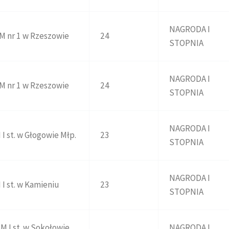
NAGRODA I
M nr 1 w Rzeszowie
24
STOPNIA
NAGRODA I
M nr 1 w Rzeszowie
24
STOPNIA
NAGRODA I
 I st. w Głogowie Młp.
23
STOPNIA
NAGRODA I
 I st. w Kamieniu
23
STOPNIA
M I st. w Sokołowie
NAGRODA I