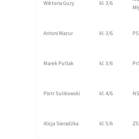
Wiktoria Guzy
kl. 3/6
Mł
Antoni Mazur
kl. 3/6
PS
Marek Putlak
kl. 3/6
PrS
Piotr Sulikowski
kl. 4/6
NS
Alicja Sieradzka
kl. 5/6
ZS