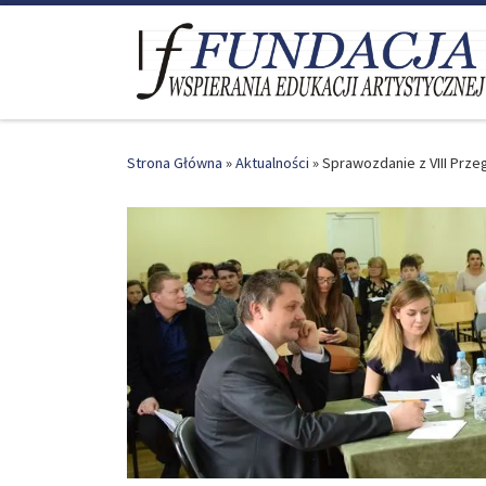
Skip to content
Strona Główna
»
Aktualności
»
Sprawozdanie z VIII Prz